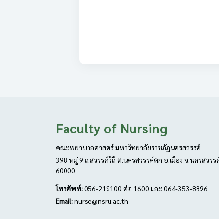
Faculty of Nursing
คณะพยาบาลศาสตร์ มหาวิทยาลัยราชภัฏนครสวรรค์
398 หมู่ 9 ถ.สวรรค์วิถี ต.นครสวรรค์ตก อ.เมือง จ.นครสวรรค
60000
โทรศัพท์:
056-219100 ต่อ 1600 และ 064-353-8896
Email:
nurse@nsru.ac.th