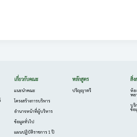
เกี่ยวกับคณะ
หลักสูตร
สิ่
แนะนำคณะ
ปริญญาตรี
ห้อ
พย
์
โครงสร้างการบริหาร
บริ
ข้อ
อำนาจหน้าที่ผู้บริหาร
ข้อมูลทั่วไป
แผนปฏิบัติราชการ 1 ปี