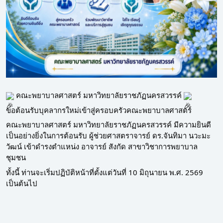
 คณะพยาบาลศาสตร์ มหาวิทยาลัยราชภัฏนครสวรรค์ 
ขอต้อนรับบุคลากรใหม่เข้าสู่ครอบครัวคณะพยาบาลศาสตร์
คณะพยาบาลศาสตร์ มหาวิทยาลัยราชภัฏนครสวรรค์ มีความยินดี
เป็นอย่างยิ่งในการต้อนรับ ผู้ช่วยศาสตราจารย์ ดร.จันทิมา นวะมะ
วัฒน์ เข้าดำรงตำแหน่ง อาจารย์ สังกัด สาขาวิชาการพยาบาล
ชุมชน
ทั้งนี้ ท่านจะเริ่มปฏิบัติหน้าที่ตั้งแต่วันที่ 10 มิถุนายน พ.ศ. 2569 
เป็นต้นไป 