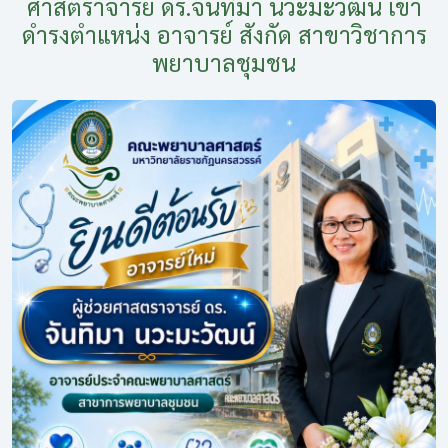
ศาสตราจารย์ ดร.จันทิมา นวะมะวัฒน์ เข้า
ดำรงตำแหน่ง อาจารย์ สังกัด สาขาวิชาการ
พยาบาลชุมชน