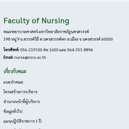
Faculty of Nursing
คณะพยาบาลศาสตร์ มหาวิทยาลัยราชภัฏนครสวรรค์
398 หมู่ 9 ถ.สวรรค์วิถี ต.นครสวรรค์ตก อ.เมือง จ.นครสวรรค์ 60000
โทรศัพท์:
056-219100 ต่อ 1600 และ 064-353-8896
Email:
nurse@nsru.ac.th
เกี่ยวกับคณะ
แนะนำคณะ
โครงสร้างการบริหาร
อำนาจหน้าที่ผู้บริหาร
ข้อมูลทั่วไป
แผนปฏิบัติราชการ 1 ปี